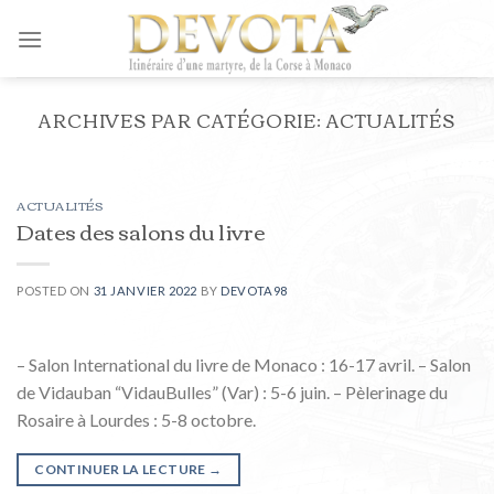
Skip
to
content
ARCHIVES PAR CATÉGORIE:
ACTUALITÉS
ACTUALITÉS
Dates des salons du livre
POSTED ON
31 JANVIER 2022
BY
DEVOTA98
– Salon International du livre de Monaco : 16-17 avril. – Salon
de Vidauban “VidauBulles” (Var) : 5-6 juin. – Pèlerinage du
Rosaire à Lourdes : 5-8 octobre.
CONTINUER LA LECTURE
→