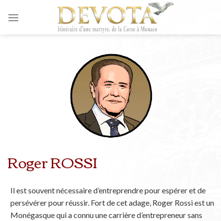
Skip
to
content
Roger ROSSI
Il est souvent nécessaire d’entreprendre pour espérer et de
persévérer pour réussir. Fort de cet adage, Roger Rossi est un
Monégasque qui a connu une carrière d’entrepreneur sans