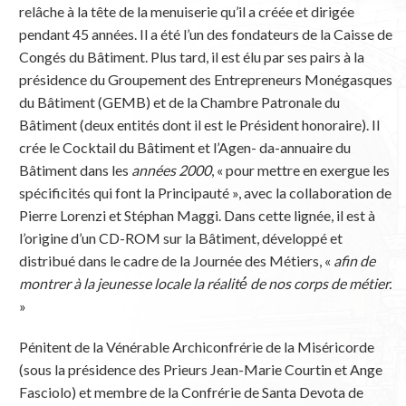
relâche à la tête de la menuiserie qu’il a créée et dirigée
pendant 45 années. Il a été l’un des fondateurs de la Caisse de
Congés du Bâtiment. Plus tard, il est élu par ses pairs à la
présidence du Groupement des Entrepreneurs Monégasques
du Bâtiment (GEMB) et de la Chambre Patronale du
Bâtiment (deux entités dont il est le Président honoraire). Il
crée le Cocktail du Bâtiment et l’Agen- da-annuaire du
Bâtiment dans les
années 2000
, « pour mettre en exergue les
spécificités qui font la Principauté », avec la collaboration de
Pierre Lorenzi et Stéphan Maggi. Dans cette lignée, il est à
l’origine d’un CD-ROM sur la Bâtiment, développé et
distribué dans le cadre de la Journée des Métiers, «
afin de
montrer à la jeunesse locale la réalité́ de nos corps de métier.
»
Pénitent de la Vénérable Archiconfrérie de la Miséricorde
(sous la présidence des Prieurs Jean-Marie Courtin et Ange
Fasciolo) et membre de la Confrérie de Santa Devota de