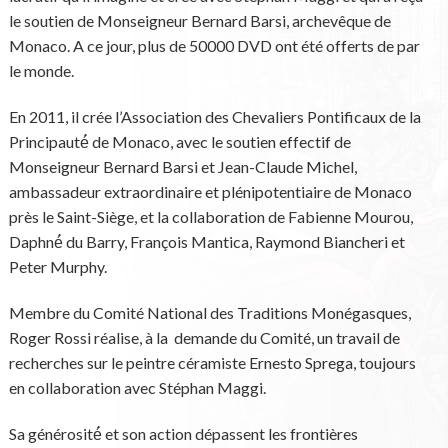
le soutien de Monseigneur Bernard Barsi, archevêque de
Monaco. A ce jour, plus de 50000 DVD ont été offerts de par
le monde.
En 2011, il crée l’Association des Chevaliers Pontificaux de la
Principauté́ de Monaco, avec le soutien effectif de
Monseigneur Bernard Barsi et Jean-Claude Michel,
ambassadeur extraordinaire et plénipotentiaire de Monaco
près le Saint-Siège, et la collaboration de Fabienne Mourou,
Daphné́ du Barry, François Mantica, Raymond Biancheri et
Peter Murphy.
Membre du Comité National des Traditions Monégasques,
Roger Rossi réalise, à la demande du Comité, un travail de
recherches sur le peintre céramiste Ernesto Sprega, toujours
en collaboration avec Stéphan Maggi.
Sa générosité́ et son action dépassent les frontières